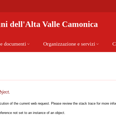
i dell'Alta Valle Camonica
 e documenti
Organizzazione e servizi
C
bject.
tion of the current web request. Please review the stack trace for more inform
erence not set to an instance of an object.