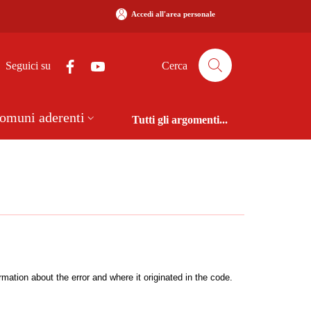
Accedi all'area personale
Seguici su
Cerca
omuni aderenti
Tutti gli argomenti...
ation about the error and where it originated in the code.