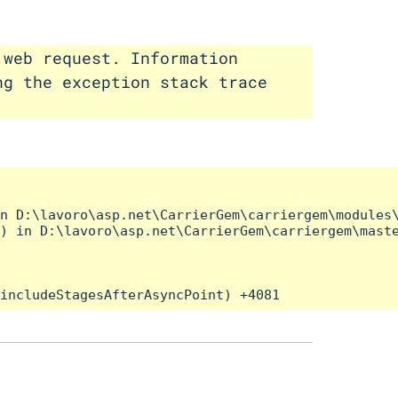
 web request. Information
ng the exception stack trace
n D:\lavoro\asp.net\CarrierGem\carriergem\modules\
) in D:\lavoro\asp.net\CarrierGem\carriergem\maste