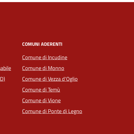
COMUNI ADERENTI
(apre in un'altra scheda).
Comune di Incudine
(apre in un'altra scheda).
abile
Comune di Monno
(apre in un'altra scheda).
PD)
Comune di Vezza d'Oglio
(apre in un'altra scheda).
Comune di Temù
(apre in un'altra scheda).
Comune di Vione
(apre in un'altra scheda
Comune di Ponte di Legno
(apre in un'altra scheda).