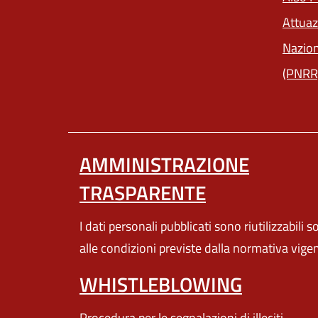
Attuaz
Nazion
(PNRR
AMMINISTRAZIONE
TRASPARENTE
I dati personali pubblicati sono riutilizzabili s
alle condizioni previste dalla normativa vige
WHISTLEBLOWING
Procedura per le segnalazioni di illeciti