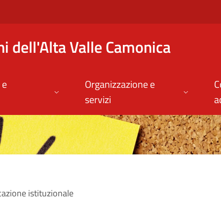
uzionale | Unione de
 dell'Alta Valle Camonica
 e
Organizzazione e
C
servizi
a
zione istituzionale