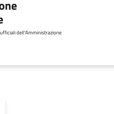
one
e
 ufficiali dell'Amministrazione