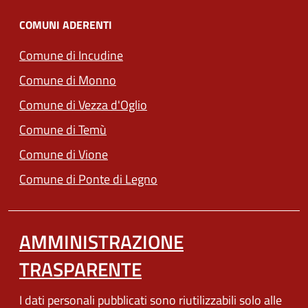
COMUNI ADERENTI
(apre in un'altra scheda).
Comune di Incudine
(apre in un'altra scheda).
Comune di Monno
(apre in un'altra scheda).
Comune di Vezza d'Oglio
(apre in un'altra scheda).
Comune di Temù
(apre in un'altra scheda).
Comune di Vione
(apre in un'altra scheda).
Comune di Ponte di Legno
AMMINISTRAZIONE
TRASPARENTE
I dati personali pubblicati sono riutilizzabili solo alle