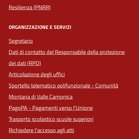
Resilienza (PNRR)
ORGANIZZAZIONE E SERVIZI
Segretario
Dati di contatto del Responsabile della protezione
dei dati (RPD)
Articolazione degli uffici
Sportello telematico polifunzionale - Comunità
(apre in un'altra scheda).
Montana di Valle Camonica
(apre in un'altra sch
PagoPA - Pagamenti verso l'Unione
Trasporto scolastico scuole superiori
Richiedere l'accesso agli atti