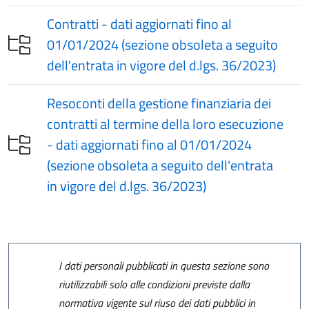
Contratti - dati aggiornati fino al
01/01/2024 (sezione obsoleta a seguito
dell'entrata in vigore del d.lgs. 36/2023)
Resoconti della gestione finanziaria dei
contratti al termine della loro esecuzione
- dati aggiornati fino al 01/01/2024
(sezione obsoleta a seguito dell'entrata
in vigore del d.lgs. 36/2023)
I dati personali pubblicati in questa sezione sono
riutilizzabili solo alle condizioni previste dalla
normativa vigente sul riuso dei dati pubblici in